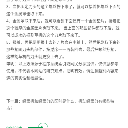
3、当把固定刀头的这个螺丝拧下来了，就可以接着把螺丝下面的
这个金属罩也取下来。
4、金属罩取下来后，就可以看到下面还有一个金属垫片，接着把
这个较厚的金属垫片也取下来。 当上面的那些部件都取下后，就
可以成功的把割草机的这个刀片取下来了。
5、接着，再把要更换上去的刀片套在主轴上，然后把刚取下来的
那些紧固刀头的部件，按逆序一一再装回去，最后把螺丝拧紧，
这样割草机的刀头就更换上去了。
申明：以上方法源于程序系统索引或网民分享提供，仅供您参考
使用，不代表本网站的研究观点，证明有效，请注意甄别内容来
源的真实性和权威性。
下一篇：
绿篱机和绿篱剪的区别是什么，机动绿篱剪有哪些特
点？
返回列表